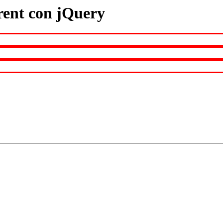
rent con jQuery