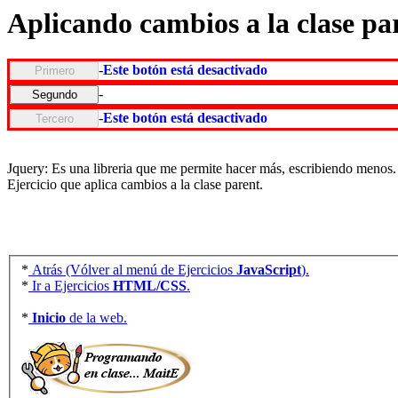
Aplicando cambios a la clase pa
-
Este botón está desactivado
Primero
-
Segundo
-
Este botón está desactivado
Tercero
Jquery: Es una libreria que me permite hacer más, escribiendo menos.
Ejercicio que aplica cambios a la clase parent.
*
Atrás (Vólver al menú de Ejercicios
JavaScript
).
*
Ir a Ejercicios
HTML/CSS
.
*
Inicio
de la web.