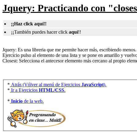
Jquery: Practicando con "close
¡¡Haz click aquí!!
¡¡También puedes hacer click
aquí
!!
Jquery: Es una libreria que me permite hacer más, escribiendo menos.
Ejercicio pulso al elemento de una lista y se pone en amarillo y vuelvo
Closest: Selecciona el antecesor elemento más cercano al propio elem
*
Atrás (Vólver al menú de Ejercicios
JavaScript
).
*
Ir a Ejercicios
HTML/CSS
.
*
Inicio
de la web.