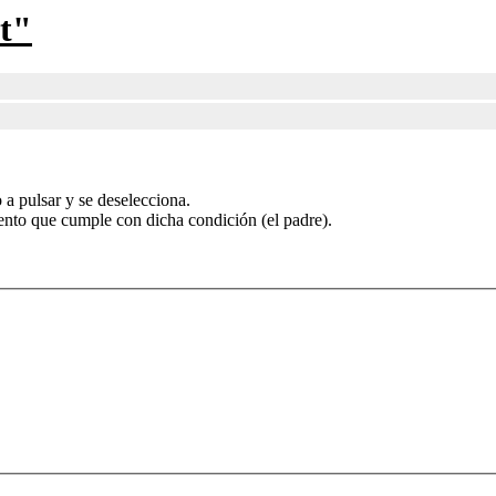
st"
 a pulsar y se deselecciona.
ento que cumple con dicha condición (el padre).