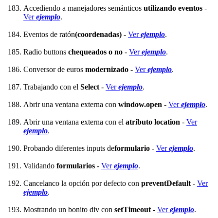
Accediendo a manejadores semánticos
utilizando eventos
-
Ver
ejemplo
.
Eventos de ratón
(coordenadas)
-
Ver
ejemplo
.
Radio buttons
chequeados o no
-
Ver
ejemplo
.
Conversor de euros
modernizado
-
Ver
ejemplo
.
Trabajando con el
Select
-
Ver
ejemplo
.
Abrir una ventana externa con
window.open
-
Ver
ejemplo
.
Abrir una ventana externa con el
atributo location
-
Ver
ejemplo
.
Probando diferentes inputs de
formulario
-
Ver
ejemplo
.
Validando
formularios
-
Ver
ejemplo
.
Cancelanco la opción por defecto con
preventDefault
-
Ver
ejemplo
.
Mostrando un bonito div con
setTimeout
-
Ver
ejemplo
.