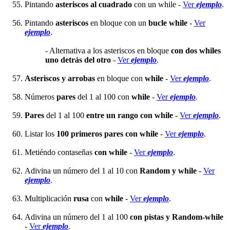
Pintando
asteriscos al cuadrado
con un while -
Ver
ejemplo
.
Pintando
asteriscos
en bloque con un
bucle while
-
Ver
ejemplo
.
- Alternativa a los asteriscos en bloque
con dos whiles
uno detrás del otro
-
Ver
ejemplo
.
Asteriscos y arrobas
en bloque con
while
-
Ver
ejemplo
.
Números
pares
del 1 al 100 con
while
-
Ver
ejemplo
.
Pares
del 1 al 100
entre un rango con while
-
Ver
ejemplo
.
Listar los
100 primeros pares con while
-
Ver
ejemplo
.
Metiéndo contaseñas
con while
-
Ver
ejemplo
.
Adivina un número del 1 al 10 con
Random y while
-
Ver
ejemplo
.
Multiplicación
rusa
con
while
-
Ver
ejemplo
.
Adivina un número del 1 al 100
con pistas y Random-while
-
Ver
ejemplo
.