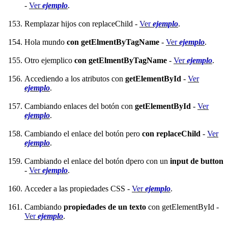
-
Ver
ejemplo
.
Remplazar hijos con replaceChild -
Ver
ejemplo
.
Hola mundo
con getElmentByTagName
-
Ver
ejemplo
.
Otro ejemplico
con getElmentByTagName
-
Ver
ejemplo
.
Accediendo a los atributos con
getElementById
-
Ver
ejemplo
.
Cambiando enlaces del botón con
getElementById
-
Ver
ejemplo
.
Cambiando el enlace del botón pero
con replaceChild
-
Ver
ejemplo
.
Cambiando el enlace del botón dpero con un
input de button
-
Ver
ejemplo
.
Acceder a las propiedades CSS -
Ver
ejemplo
.
Cambiando
propiedades de un texto
con getElementById -
Ver
ejemplo
.