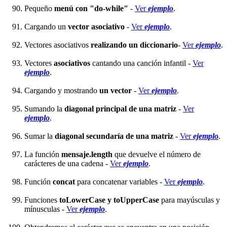
Pequeño
menú con "do-while"
-
Ver
ejemplo
.
Cargando un
vector asociativo
-
Ver
ejemplo
.
Vectores asociativos
realizando un diccionario
-
Ver
ejemplo
.
Vectores
asociativos
cantando una canción infantil -
Ver
ejemplo
.
Cargando y mostrando
un vector
-
Ver
ejemplo
.
Sumando la
diagonal principal de una matriz
-
Ver
ejemplo
.
Sumar la
diagonal secundaría de una matriz
-
Ver
ejemplo
.
La función
mensaje.length
que devuelve el número de
carácteres de una cadena -
Ver
ejemplo
.
Función
concat
para concatenar variables -
Ver
ejemplo
.
Funciones
toLowerCase y toUpperCase
para mayúsculas y
mínusculas -
Ver
ejemplo
.