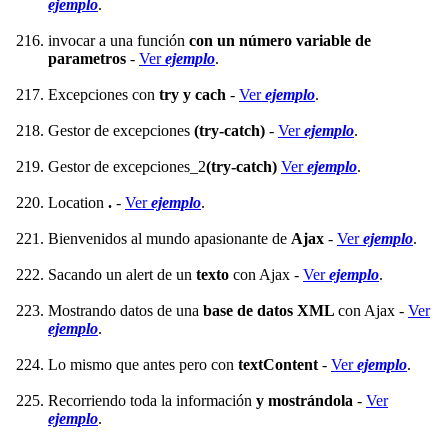
ejemplo
.
invocar a una función
con un número variable de
parametros
-
Ver
ejemplo
.
Excepciones con
try y cach
-
Ver
ejemplo
.
Gestor de excepciones
(try-catch)
-
Ver
ejemplo
.
Gestor de excepciones_2
(try-catch)
Ver
ejemplo
.
Location
.
-
Ver
ejemplo
.
Bienvenidos al mundo apasionante de
Ajax
-
Ver
ejemplo
.
Sacando un alert de un
texto
con Ajax -
Ver
ejemplo
.
Mostrando datos de una
base de datos XML
con Ajax -
Ver
ejemplo
.
Lo mismo que antes pero con
textContent
-
Ver
ejemplo
.
Recorriendo toda la información
y mostrándola
-
Ver
ejemplo
.