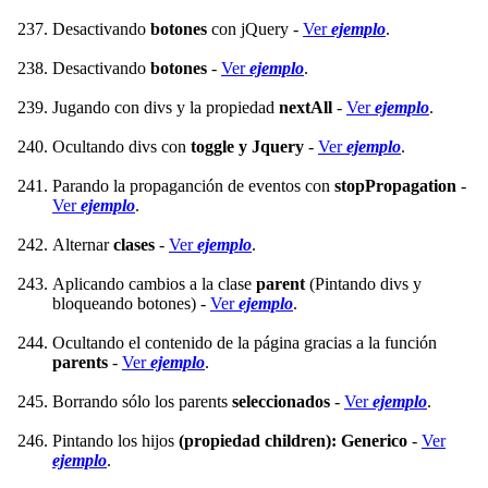
Desactivando
botones
con jQuery -
Ver
ejemplo
.
Desactivando
botones
-
Ver
ejemplo
.
Jugando con divs y la propiedad
nextAll
-
Ver
ejemplo
.
Ocultando divs con
toggle y Jquery
-
Ver
ejemplo
.
Parando la propaganción de eventos con
stopPropagation
-
Ver
ejemplo
.
Alternar
clases
-
Ver
ejemplo
.
Aplicando cambios a la clase
parent
(Pintando divs y
bloqueando botones) -
Ver
ejemplo
.
Ocultando el contenido de la página gracias a la función
parents
-
Ver
ejemplo
.
Borrando sólo los parents
seleccionados
-
Ver
ejemplo
.
Pintando los hijos
(propiedad children): Generico
-
Ver
ejemplo
.