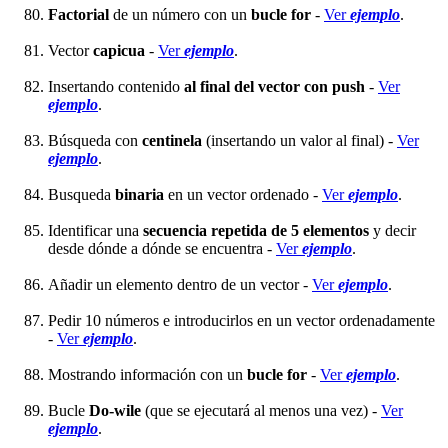
Factorial
de un número con un
bucle for
-
Ver
ejemplo
.
Vector
capicua
-
Ver
ejemplo
.
Insertando contenido
al final del vector con push
-
Ver
ejemplo
.
Búsqueda con
centinela
(insertando un valor al final) -
Ver
ejemplo
.
Busqueda
binaria
en un vector ordenado -
Ver
ejemplo
.
Identificar una
secuencia repetida de 5 elementos
y decir
desde dónde a dónde se encuentra -
Ver
ejemplo
.
Añadir un elemento dentro de un vector -
Ver
ejemplo
.
Pedir 10 números e introducirlos en un vector ordenadamente
-
Ver
ejemplo
.
Mostrando información con un
bucle for
-
Ver
ejemplo
.
Bucle
Do-wile
(que se ejecutará al menos una vez) -
Ver
ejemplo
.