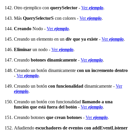
Otro ejemplico con
querySelector
-
Ver
ejemplo
.
Más
QuerySelectorS
con colores -
Ver
ejemplo
.
Creando
Nodo -
Ver
ejemplo
.
Creando un elemento en un
div que ya existe
-
Ver
ejemplo
.
Eliminar
un nodo -
Ver
ejemplo
.
Creando
botones dinamicamente
-
Ver
ejemplo
.
Creando un botón dinamicamente
con un incremento dentro
-
Ver
ejemplo
.
Creando un botón
con funcionalidad
dinamicamente -
Ver
ejemplo
.
Creando un botón con funcionalidad
llamando a una
función que está fuera del botón
-
Ver
ejemplo
.
Creando botones
que crean botones
-
Ver
ejemplo
.
Añadiendo
escuchadores de eventos con addEventListener