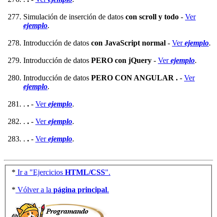
Simulación de inserción de datos
con scroll y todo
-
Ver
ejemplo
.
Introducción de datos
con JavaScript normal
-
Ver
ejemplo
.
Introducción de datos
PERO con jQuery
-
Ver
ejemplo
.
Introducción de datos
PERO CON ANGULAR .
-
Ver
ejemplo
.
.
.
-
Ver
ejemplo
.
.
.
-
Ver
ejemplo
.
.
.
-
Ver
ejemplo
.
*
Ir a "Ejercicios
HTML/CSS
".
*
Vólver a la
página principal
.